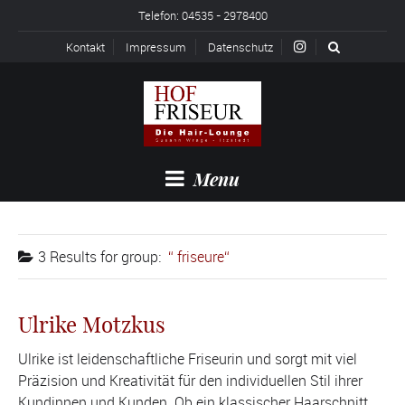
Telefon: 04535 - 2978400
Kontakt
Impressum
Datenschutz
Menu
3 Results for
group:
friseure
Ulrike Motzkus
Ulrike ist leidenschaftliche Friseurin und sorgt mit viel
Präzision und Kreativität für den individuellen Stil ihrer
Kundinnen und Kunden. Ob ein klassischer Haarschnitt,